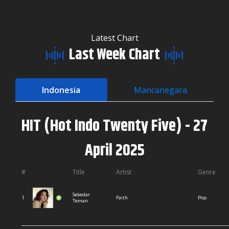
Latest Chart
Last Week Chart
Indonesia
Mancanegara
HIT (Hot Indo Twenty Five) - 27
April 2025
#
Title
Artist
Genre
Sekedar
1
Faith
Pop
Teman