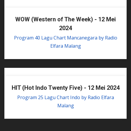
WOW (Western of The Week) - 12 Mei
2024
Program 40 Lagu Chart Mancanegara by Radio
Elfara Malang
HIT (Hot Indo Twenty Five) - 12 Mei 2024
Program 25 Lagu Chart Indo by Radio Elfara
Malang