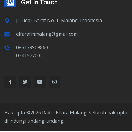
Get In Touch
jl. Tidar Barat No. 1, Malang, Indonesia
elfarafmmalang@gmail.com
085179909860
0341577002
Hak cipta ©2026 Radio Elfara Malang. Seluruh hak cipta
dilindungi undang-undang.